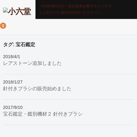
～KOROKUDO～自分自身を映すオリジナル
ジュエリーと自分だけのレアストーン
0
タグ:
宝石鑑定
2018/4/1
レアストーン追加しました
2018/1/27
針付きブラシの販売始めました
2017/9/10
宝石鑑定・鑑別機材２ 針付きブラシ