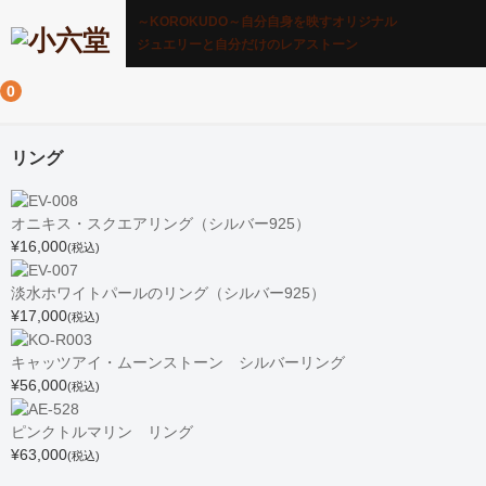
～KOROKUDO～自分自身を映すオリジナル
ジュエリーと自分だけのレアストーン
0
リング
オニキス・スクエアリング（シルバー925）
¥16,000
(税込)
淡水ホワイトパールのリング（シルバー925）
¥17,000
(税込)
キャッツアイ・ムーンストーン シルバーリング
¥56,000
(税込)
ピンクトルマリン リング
¥63,000
(税込)