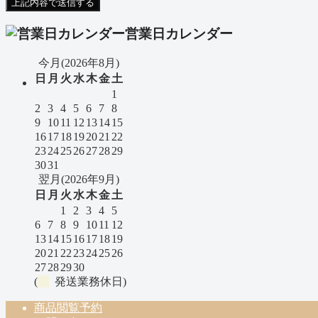
営業日カレンダー
今月(2026年8月)
日
月
火
水
木
金
土
1
2
3
4
5
6
7
8
9
10
11
12
13
14
15
16
17
18
19
20
21
22
23
24
25
26
27
28
29
30
31
翌月(2026年9月)
日
月
火
水
木
金
土
1
2
3
4
5
6
7
8
9
10
11
12
13
14
15
16
17
18
19
20
21
22
23
24
25
26
27
28
29
30
(
発送業務休日)
商品閲覧予約