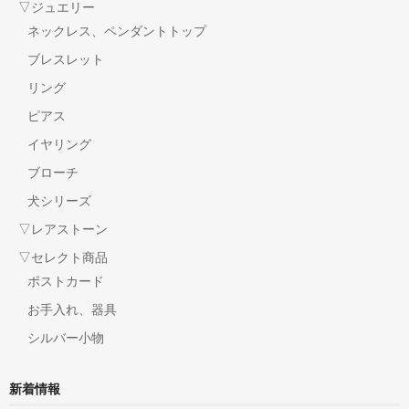
▽ジュエリー
ネックレス、ペンダントトップ
ブレスレット
リング
ピアス
イヤリング
ブローチ
犬シリーズ
▽レアストーン
▽セレクト商品
ポストカード
お手入れ、器具
シルバー小物
新着情報