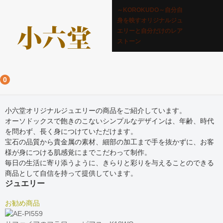
～KOROKUDO～自分自
身を映すオリジナルジュ
エリーと自分だけのレア
ストーン
0
小六堂オリジナルジュエリーの商品をご紹介しています。
オーソドックスで飽きのこないシンプルなデザインは、年齢、時代
を問わず、長く身につけていただけます。
宝石の品質から貴金属の素材、細部の加工まで手を抜かずに、お客
様が身につける肌感覚にまでこだわって制作。
毎日の生活に寄り添うように、きらりと彩りを与えることのできる
商品として自信を持って提供しています。
ジュエリー
お勧め商品