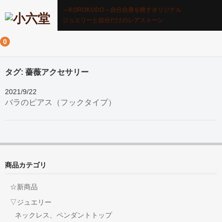
～KOROKUDO～自分自身を映すオリジナル
ジュエリーと自分だけのレアストーン
0
タグ:
薔薇アクセサリー
2021/9/22
バラのピアス（フックタイプ）
商品カテゴリ
☆新商品
▽ジュエリー
ネックレス、ペンダントトップ