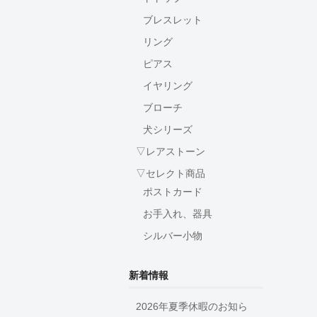
ブレスレット
リング
ピアス
イヤリング
ブローチ
犬シリーズ
▽レアストーン
▽セレクト商品
ポストカード
お手入れ、器具
シルバー小物
新着情報
2026年夏季休暇のお知ら