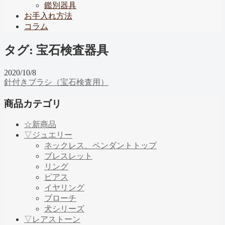
鑑別器具
お手入れ方法
コラム
タグ:
宝石検査器具
2020/10/8
針付きブラシ（宝石検査用）
商品カテゴリ
☆新商品
▽ジュエリー
ネックレス、ペンダントトップ
ブレスレット
リング
ピアス
イヤリング
ブローチ
犬シリーズ
▽レアストーン