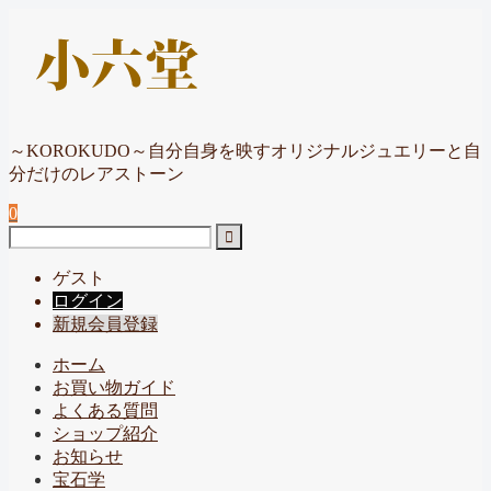
～KOROKUDO～自分自身を映すオリジナルジュエリーと自
分だけのレアストーン
0
ゲスト
ログイン
新規会員登録
ホーム
お買い物ガイド
よくある質問
ショップ紹介
お知らせ
宝石学