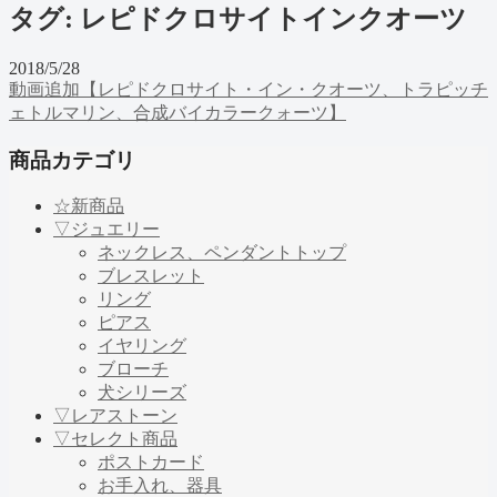
タグ:
レピドクロサイトインクオーツ
2018/5/28
動画追加【レピドクロサイト・イン・クオーツ、トラピッチ
ェトルマリン、合成バイカラークォーツ】
商品カテゴリ
☆新商品
▽ジュエリー
ネックレス、ペンダントトップ
ブレスレット
リング
ピアス
イヤリング
ブローチ
犬シリーズ
▽レアストーン
▽セレクト商品
ポストカード
お手入れ、器具