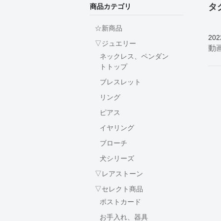
タ
商品カテゴリ
☆新商品
202
▽ジュエリー
動
ネックレス、ペンダン
トトップ
ブレスレット
リング
ピアス
イヤリング
ブローチ
犬シリーズ
▽レアストーン
▽セレクト商品
ポストカード
お手入れ、器具