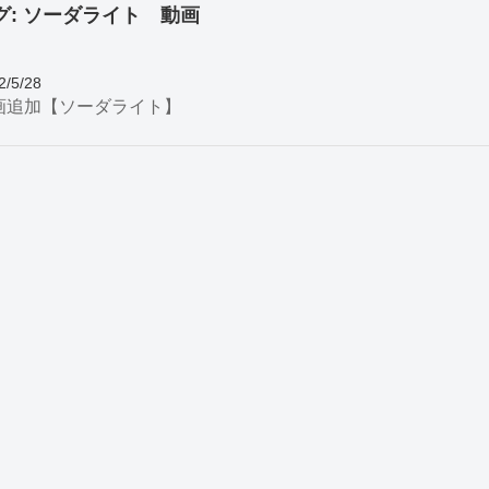
グ:
ソーダライト 動画
2/5/28
画追加【ソーダライト】