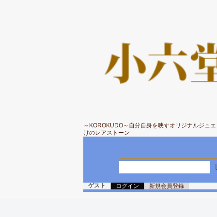
～KOROKUDO～自分自身を映すオリジナルジュ
けのレアストーン
ゲスト
ログイン
新規会員登録