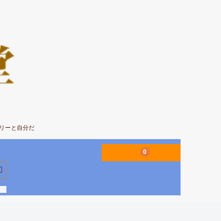
エリーと自分だ
0