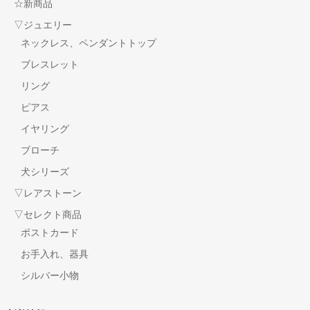
☆新商品
▽ジュエリー
ネックレス、ペンダントトップ
ブレスレット
リング
ピアス
イヤリング
ブローチ
犬シリーズ
▽レアストーン
▽セレクト商品
ポストカード
お手入れ、器具
シルバー小物