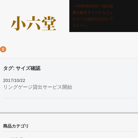
～KOROKUDO～自分自
身を映すオリジナルジュ
エリーと自分だけのレア
ストーン
0
タグ:
サイズ確認
2017/10/22
リングゲージ貸出サービス開始
商品カテゴリ