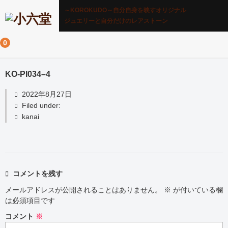
～KOROKUDO～自分自身を映すオリジナル
ジュエリーと自分だけのレアストーン
0
KO-PI034–4
2022年8月27日
Filed under:
kanai
コメントを残す
メールアドレスが公開されることはありません。
※
が付いている欄
は必須項目です
コメント
※