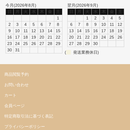
今月(2026年8月)
翌月(2026年9月)
日
月
火
水
木
金
土
日
月
火
水
木
金
土
1
1
2
3
4
5
2
3
4
5
6
7
8
6
7
8
9
10
11
12
9
10
11
12
13
14
15
13
14
15
16
17
18
19
16
17
18
19
20
21
22
20
21
22
23
24
25
26
23
24
25
26
27
28
29
27
28
29
30
30
31
(
発送業務休日)
商品閲覧予約
お問い合わせ
カート
会員ページ
特定商取引法に基づく表記
プライバシーポリシー