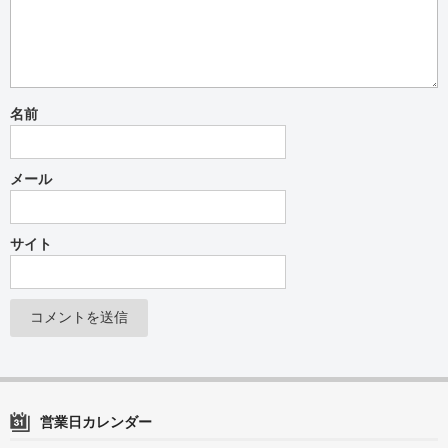
名前
メール
サイト
営業日カレンダー