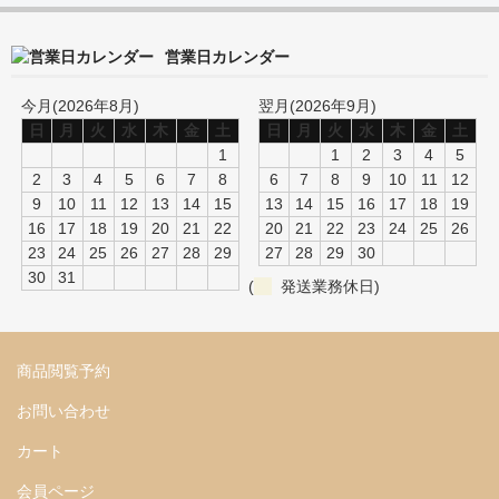
営業日カレンダー
今月(2026年8月)
翌月(2026年9月)
日
月
火
水
木
金
土
日
月
火
水
木
金
土
1
1
2
3
4
5
2
3
4
5
6
7
8
6
7
8
9
10
11
12
9
10
11
12
13
14
15
13
14
15
16
17
18
19
16
17
18
19
20
21
22
20
21
22
23
24
25
26
23
24
25
26
27
28
29
27
28
29
30
30
31
(
発送業務休日)
商品閲覧予約
お問い合わせ
カート
会員ページ