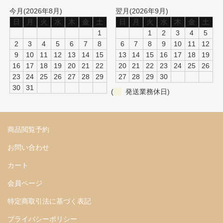
今月(2026年8月)
翌月(2026年9月)
日
月
火
水
木
金
土
日
月
火
水
木
金
土
1
1
2
3
4
5
2
3
4
5
6
7
8
6
7
8
9
10
11
12
9
10
11
12
13
14
15
13
14
15
16
17
18
19
16
17
18
19
20
21
22
20
21
22
23
24
25
26
23
24
25
26
27
28
29
27
28
29
30
30
31
(
発送業務休日)
商品閲覧予約
お問い合わせ
カート
会員ページ
特定商取引法に基づく表記
プライバシーポリシー