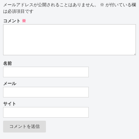
メールアドレスが公開されることはありません。
※
が付いている欄
は必須項目です
コメント
※
名前
メール
サイト