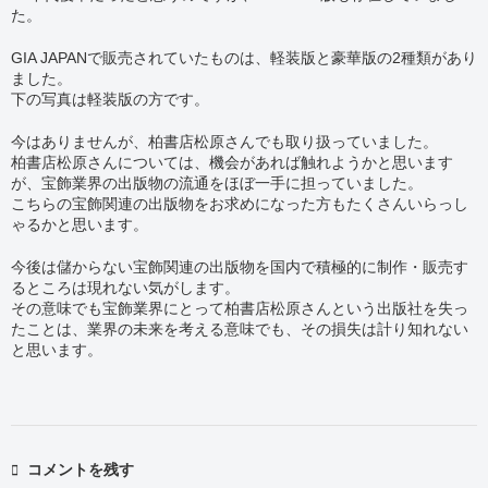
た。
GIA JAPANで販売されていたものは、軽装版と豪華版の2種類があり
ました。
下の写真は軽装版の方です。
今はありませんが、柏書店松原さんでも取り扱っていました。
柏書店松原さんについては、機会があれば触れようかと思います
が、宝飾業界の出版物の流通をほぼ一手に担っていました。
こちらの宝飾関連の出版物をお求めになった方もたくさんいらっし
ゃるかと思います。
今後は儲からない宝飾関連の出版物を国内で積極的に制作・販売す
るところは現れない気がします。
その意味でも宝飾業界にとって柏書店松原さんという出版社を失っ
たことは、業界の未来を考える意味でも、その損失は計り知れない
と思います。
コメントを残す