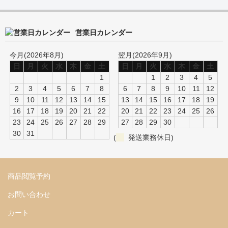
営業日カレンダー
今月(2026年8月)
翌月(2026年9月)
日
月
火
水
木
金
土
日
月
火
水
木
金
土
1
1
2
3
4
5
2
3
4
5
6
7
8
6
7
8
9
10
11
12
9
10
11
12
13
14
15
13
14
15
16
17
18
19
16
17
18
19
20
21
22
20
21
22
23
24
25
26
23
24
25
26
27
28
29
27
28
29
30
30
31
(
発送業務休日)
商品閲覧予約
お問い合わせ
カート