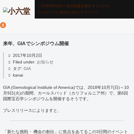
～KOROKUDO～自分自身を映すオリジナル
ジュエリーと自分だけのレアストーン
0
来年、GIAでシンポジウム開催
2017年10月2日
Filed under:
お知らせ
タグ:
GIA
kanai
GIA (Gemological Institute of America)では、2018年10月7(日)～10
月9日(火)の期間、カールスバッド（カリフォルニア州）で、第6回
国際宝石学シンポジウムを開催するそうです。
プレスリリースによりますと、
「新たな挑戦・ 機会の創出」に焦点をあてるこの3日間のイベント