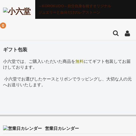
～KOROKUDO～自分自身を映すオリジナル
ジュエリーと自分だけのレアストーン
0
ギフト包装
小六堂では、ご購入いただいた商品を
無料
にてギフト包装してお届
けしております。
小六堂でお選びしたケースとリボンでラッピングし、大切な人の元
へお送りいたします。
営業日カレンダー