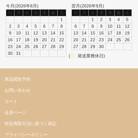
今月(2026年8月)
翌月(2026年9月)
日
月
火
水
木
金
土
日
月
火
水
木
金
土
1
1
2
3
4
5
2
3
4
5
6
7
8
6
7
8
9
10
11
12
9
10
11
12
13
14
15
13
14
15
16
17
18
19
16
17
18
19
20
21
22
20
21
22
23
24
25
26
23
24
25
26
27
28
29
27
28
29
30
30
31
(
発送業務休日)
商品閲覧予約
お問い合わせ
カート
会員ページ
特定商取引法に基づく表記
プライバシーポリシー