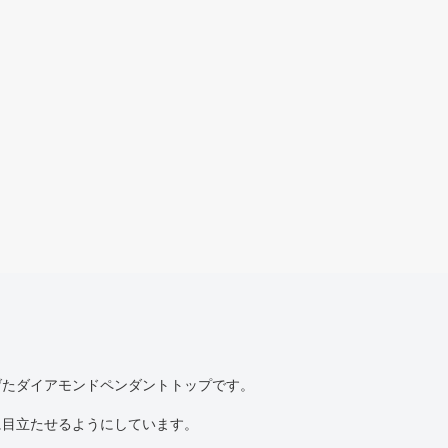
げたダイアモンドペンダントトップです。
に目立たせるようにしています。