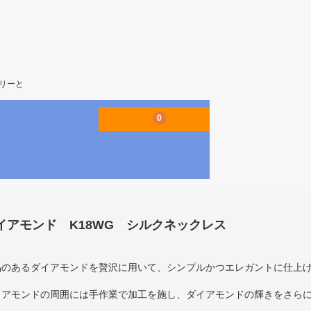
エリーと
0
イアモンド K18WG シルクネックレス
品のあるダイアモンドを贅沢に用いて、シンプルかつエレガントに仕上
イアモンドの周囲には手作業で加工を施し、ダイアモンドの輝きをさら