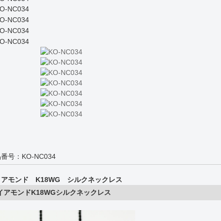
番号：KO-NC034
イアモンド K18WG シルクネックレス
イアモンドK18WGシルクネックレス