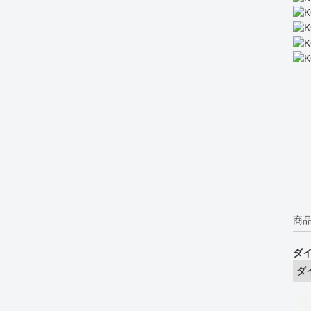
商品
ダ
ダ