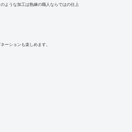
このような加工は熟練の職人ならではの仕上
ビネーションも楽しめます。