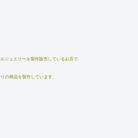
オリジナルジュエリーを製作販売しているお店で
作りの商品を製作しています
。