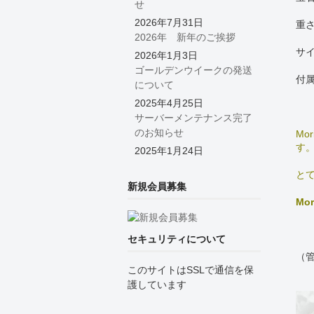
せ
2026年7月31日
重さ
2026年 新年のご挨拶
サイ
2026年1月3日
ゴールデンウイークの発送
付属
について
2025年4月25日
サーバーメンテナンス完了
のお知らせ
Mo
す
2025年1月24日
と
新規会員募集
Mo
セキュリティについて
（管
このサイトはSSLで通信を保
護しています