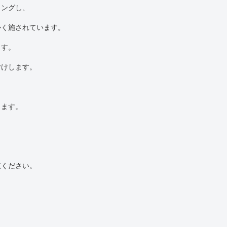
ィングし、
かく施されています。
ます。
付けします。
ります。
覧ください。