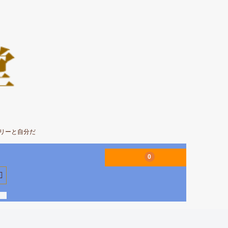
エリーと自分だ
0