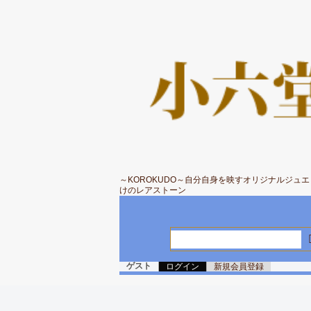
～KOROKUDO～自分自身を映すオリジナルジュ
けのレアストーン
ゲスト
ログイン
新規会員登録